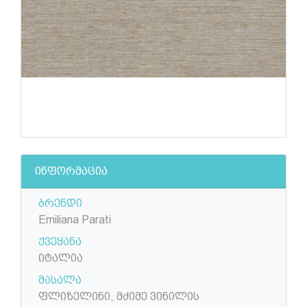
ინფორმაცია
ბრენდი
Emiliana Parati
ქვეყანა
იტალია
მასალა
ფლიზელინი, მძიმე ვინილის