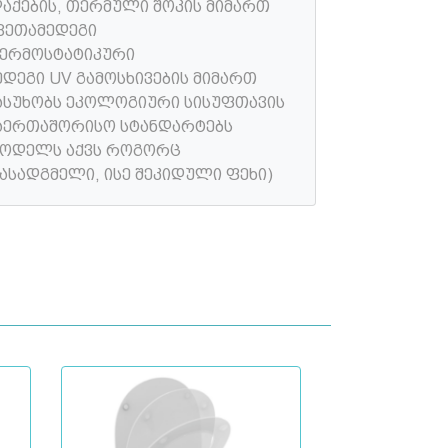
აქების, თერმული შოკის მიმართ
ვეთამედეგი
ერმოსტატიკური
ედეგი UV გამოსხივების მიმართ
ასუხობს ეკოლოგიური სისუფთავის
აერთაშორისო სტანდარტებს
მოდელს აქვს როგორც
ასადგმელი, ისე შეკიდული ფეხი)