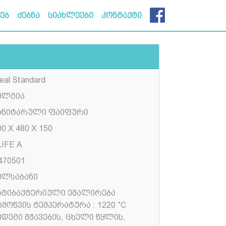
ხებ
ძებნა
სიახლეები
კონტაქტი
eal Standard
ელგია
ანიტარული ფაიფური
00 X 480 X 150
LIFE A
470501
ელსაბანი
ნტიბაქტერიული ემალირება
ამოწვის ტემპერატურა : 1220 ˚C
ედეგი მჟავების, ცხელი წყლის,