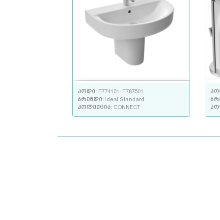
კოდი:
E774101; E787501
კო
ბრენდი:
Ideal Standard
ბრ
კოლექცია:
CONNECT
კო