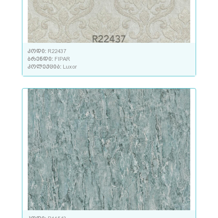
კოდი:
R22437
ბრენდი:
FIPAR
კოლექცია:
Luxor