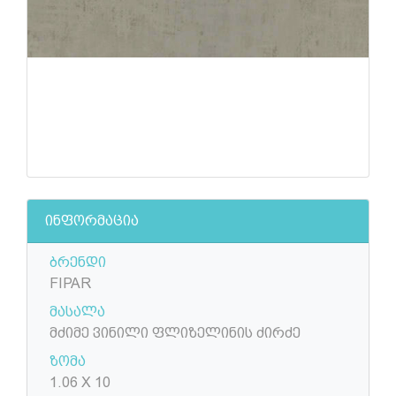
ინფორმაცია
ბრენდი
FIPAR
მასალა
მძიმე ვინილი ფლიზელინის ძირძე
ზომა
1.06 X 10