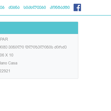
ხებ
ძებნა
სიახლეები
კონტაქტი
IPAR
ძიმე ვინილი ფლიზელინის ძირძე
06 X 10
ilano Casa
22921