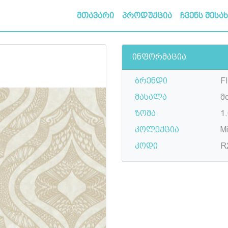
მთავარი
პროდუქცია
ჩვენს შესა
ინფორმაცია
ბრენდი
F
მასალა
მ
ზომა
1.
კოლექცია
M
კოდი
R