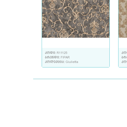
კოდი:
R11125
კო
ბრენდი:
FIPAR
ბრ
კოლექცია:
Giulietta
კო