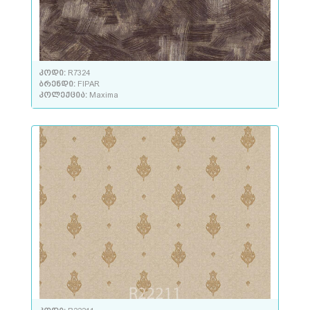
კოდი:
R7324
ბრენდი:
FIPAR
კოლექცია:
Maxima