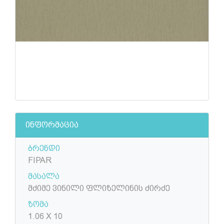
ინფორმაცია
ბრენდი
FIPAR
მასალა
მძიმე ვინილი ფლიზელინის ძირძე
ზომა
1.06 X 10