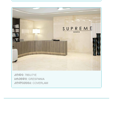
კოდი:
78SU71E
ბრენდი:
GRESPANIA
კოლექცია:
COVERLAM