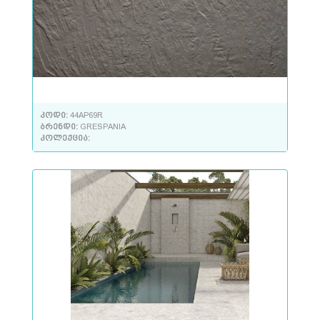
კოდი:
44AP69R
ბრენდი:
GRESPANIA
კოლექცია: