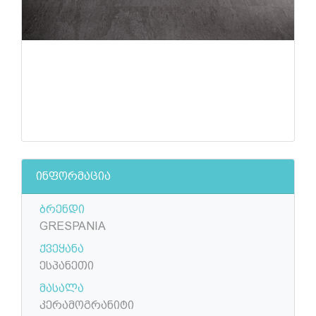
ინფორმაცია
ბრენდი
GRESPANIA
ქვეყანა
ესპანეთი
მასალა
კერამოგრანიტი