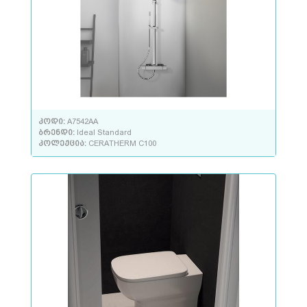
კოდი:
A7542AA
ბრენდი:
Ideal Standard
კოლექცია:
CERATHERM C100