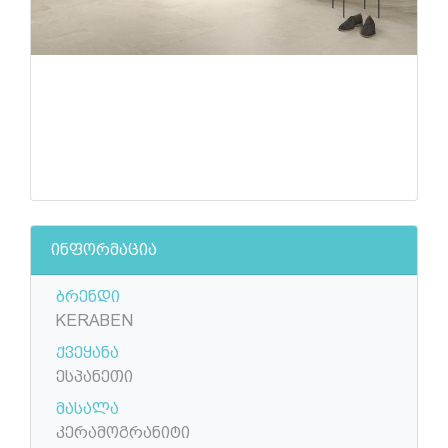
ინფორმაცია
ბრენდი
KERABEN
ქვეყანა
ესპანეთი
მასალა
კერამოგრანიტი