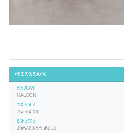
ინფორმაცია
ბრენდი
HALCON
ქვეყანა
ესპანეთი
მასალა
კერამოგრანიტი