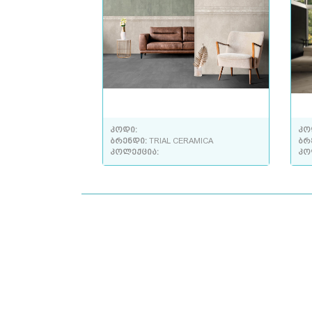
კოდი:
კო
ბრენდი:
TRIAL CERAMICA
ბრ
კოლექცია:
კო