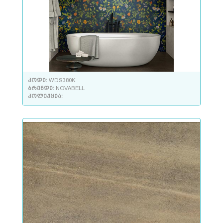
კოდი:
WDS380K
ბრენდი:
NOVABELL
კოლექცია: