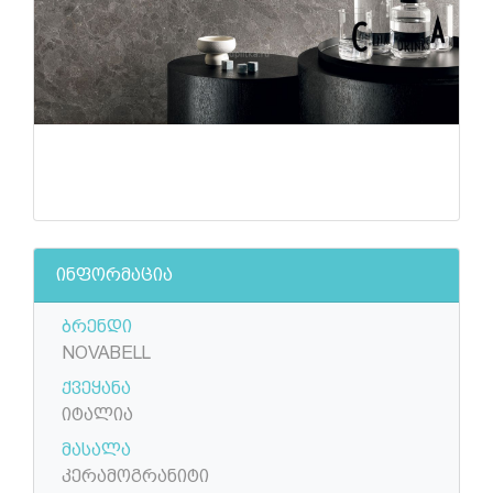
ინფორმაცია
ბრენდი
NOVABELL
ქვეყანა
იტალია
მასალა
კერამოგრანიტი