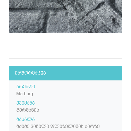
ინფორმაცია
ბრენდი
Marburg
ქვეყანა
გერმანია
მასალა
მძიმე ვინილი ფლიზელინის ძირზე