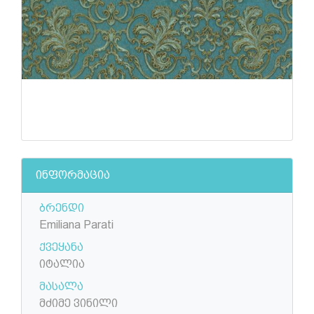
ინფორმაცია
ბრენდი
Emiliana Parati
ქვეყანა
იტალია
მასალა
მძიმე ვინილი