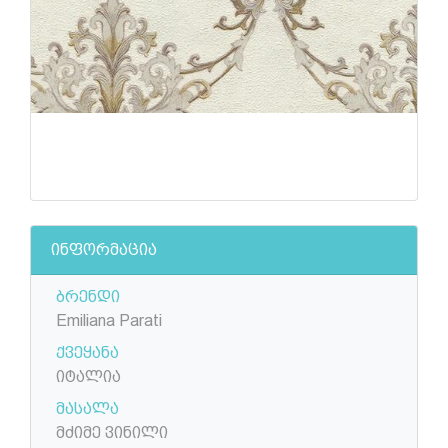
ინფორმაცია
ბრენდი
Emiliana Parati
ქვეყანა
იტალია
მასალა
მძიმე ვინილი