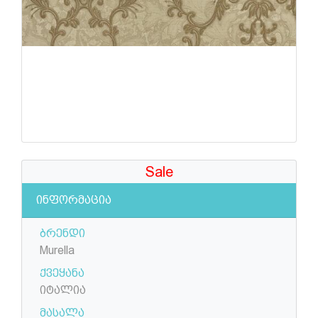
Sale
ინფორმაცია
ბრენდი
Murella
ქვეყანა
იტალია
მასალა