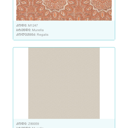
კოდი:
M1247
ბრენდი:
Murella
კოლექცია:
Regalis
კოდი:
Z80059