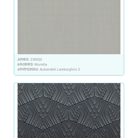
კოდი:
Z90020
ბრენდი:
Murella
კოლექცია:
Automobili Lamborghini 2