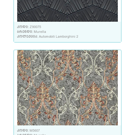
კოდი:
Z90075
ბრენდი:
Murella
კოლექცია:
Automobili Lamborghini 2
კოდი:
M5607