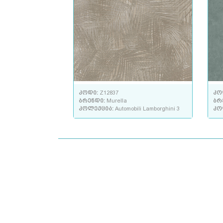
კოდი:
Z12837
კო
ბრენდი:
Murella
ბრ
კოლექცია:
Automobili Lamborghini 3
კო