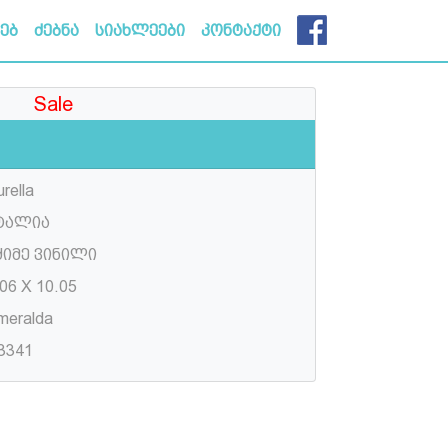
ხებ
ძებნა
სიახლეები
კონტაქტი
Sale
rella
ტალია
ძიმე ვინილი
06 X 10.05
meralda
3341