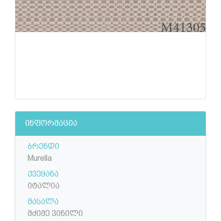
ინფორმაცია
ბრენდი
Murella
ქვეყანა
იტალია
მასალა
მძიმე ვინილი