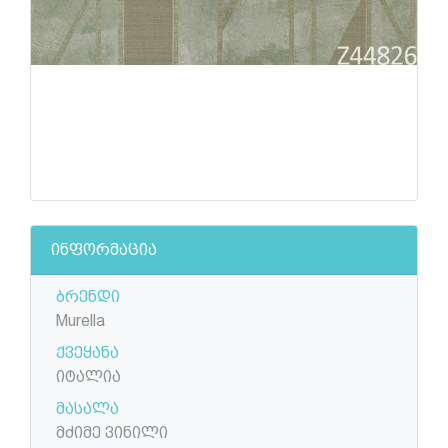
ინფორმაცია
ბრენდი
Murella
ქვეყანა
იტალია
მასალა
მძიმე ვინილი