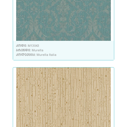
კოდი:
M13043
ბრენდი:
Murella
კოლექცია:
Murella Italia