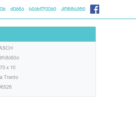
ხებ
ძებნა
სიახლეები
კონტაქტი
ASCH
ერმანია
70 x 10
a Trento
06526