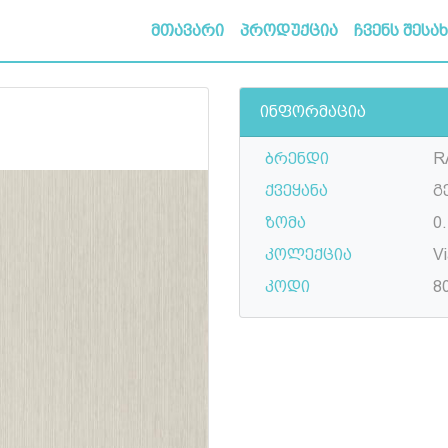
მთავარი
პროდუქცია
ჩვენს შესა
ინფორმაცია
ბრენდი
R
ქვეყანა
გ
ზომა
0.
კოლექცია
Vi
კოდი
8