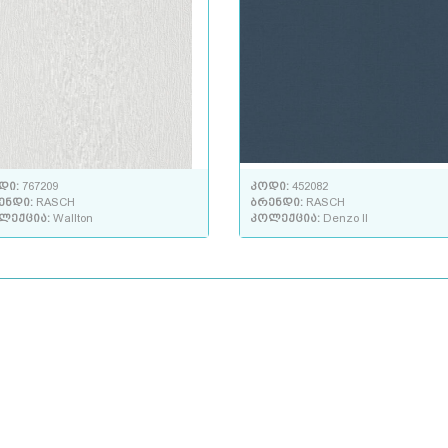
დი:
767209
კოდი:
452082
ენდი:
RASCH
ბრენდი:
RASCH
ლექცია:
Wallton
კოლექცია:
Denzo II