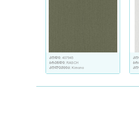
კოდი:
407945
კო
ბრენდი:
RASCH
ბრ
კოლექცია:
Kimono
კო