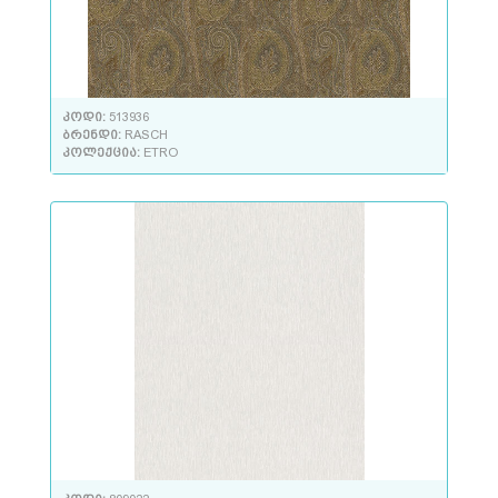
კოდი:
513936
ბრენდი:
RASCH
კოლექცია:
ETRO