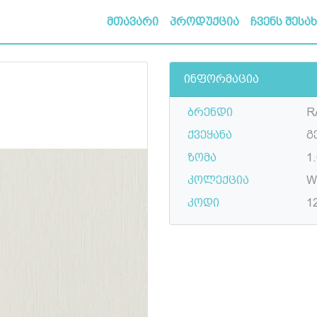
მთავარი
პროდუქცია
ჩვენს შესა
ინფორმაცია
ბრენდი
R
ქვეყანა
გ
ზომა
1.
კოლექცია
Wa
კოდი
1