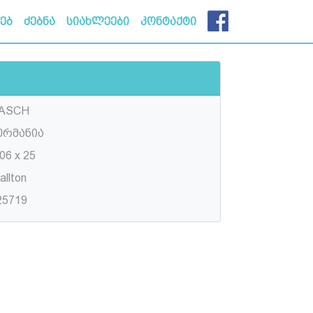
ხებ
ძებნა
სიახლეები
კონტაქტი
ASCH
ერმანია
06 x 25
llton
25719