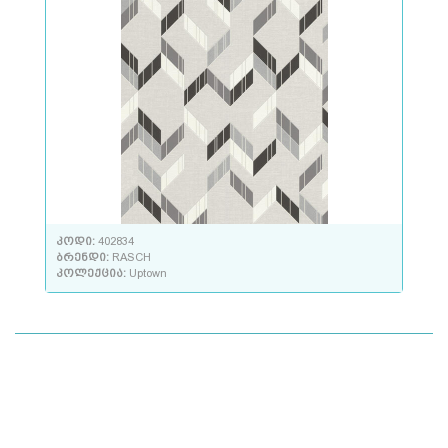
კოდი:
402834
ბრენდი:
RASCH
კოლექცია:
Uptown