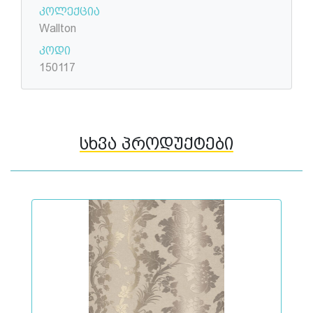
კოლექცია
Wallton
კოდი
150117
სხვა პროდუქტები