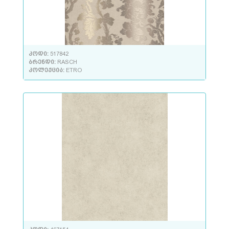
კოდი:
517842
ბრენდი:
RASCH
კოლექცია:
ETRO