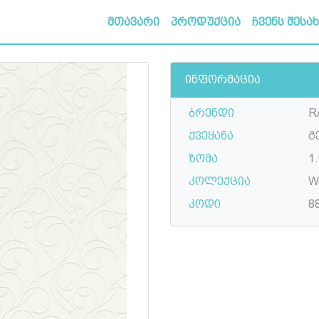
მთავარი
პროდუქცია
ჩვენს შესა
ინფორმაცია
ბრენდი
R
ქვეყანა
გ
ზომა
1.
კოლექცია
Wa
კოდი
8