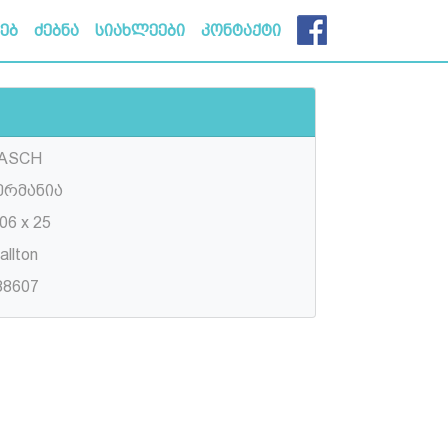
ხებ
ძებნა
სიახლეები
კონტაქტი
ASCH
ერმანია
06 x 25
llton
88607