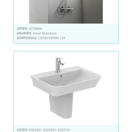
კოდი:
A7208AA
ბრენდი:
Ideal Standard
კოლექცია:
CERATHERM T25
კოდი:
E034901; E035501; E035701