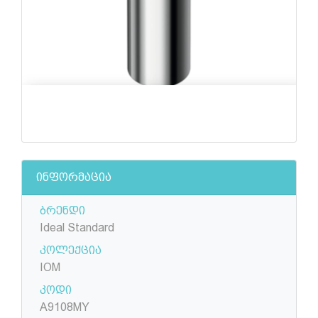
ინფორმაცია
ბრენდი
Ideal Standard
კოლექცია
IOM
კოდი
A9108MY