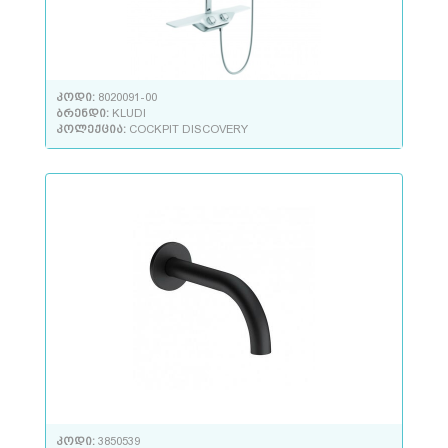
კოდი:
8020091-00
ბრენდი:
KLUDI
კოლექცია:
COCKPIT DISCOVERY
კოდი:
3850539