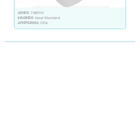
კოდი:
T085101
ბრენდი:
Ideal Standard
კოლექცია:
DEA