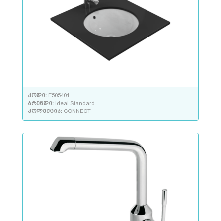
კოდი:
E505401
ბრენდი:
Ideal Standard
კოლექცია:
CONNECT