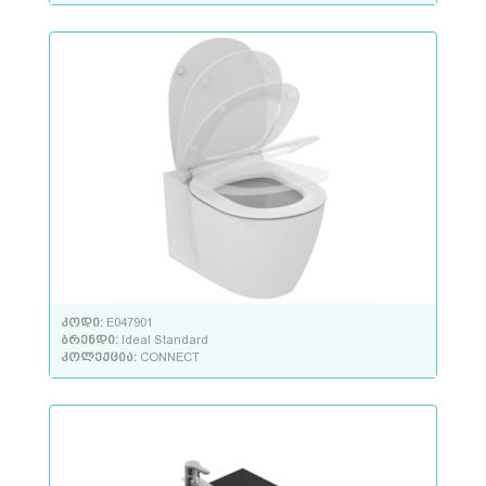
კოდი:
E047901
ბრენდი:
Ideal Standard
კოლექცია:
CONNECT