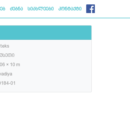
ხებ
ძებნა
სიახლეები
კონტაქტი
rteks
უსეთი
06 × 10 m
vadiya
0184-01