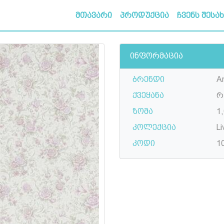
მთავარი
პროდუქცია
ჩვენს შესა
ინფორმაცია
ბრენდი
A
ქვეყანა
რ
ზომა
1,
კოლექცია
Li
კოდი
1