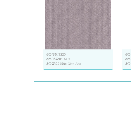
კოდი:
3220
კო
ბრენდი:
D&C
ბრ
კოლექცია:
Citta Alta
კო