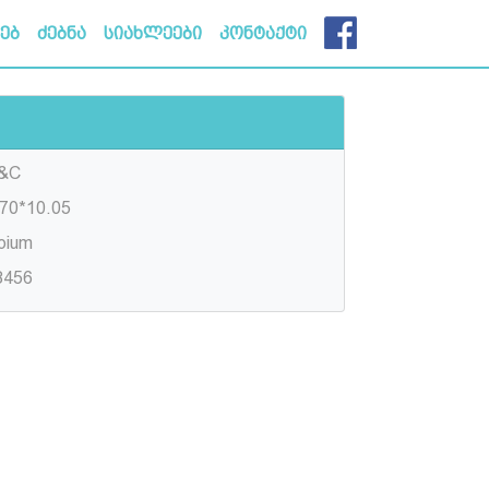
ხებ
ძებნა
სიახლეები
კონტაქტი
&C
.70*10.05
pium
8456