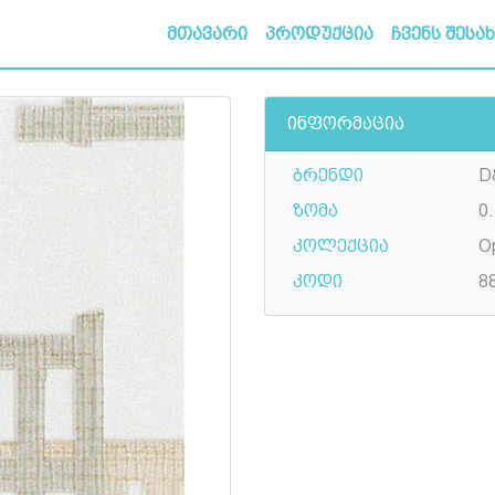
მთავარი
პროდუქცია
ჩვენს შესა
ინფორმაცია
ბრენდი
D
ზომა
0
კოლექცია
O
კოდი
8