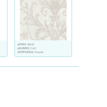
კოდი:
88343
ბრენდი:
D&C
კოლექცია:
Klassik