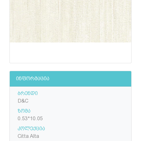
ინფორმაცია
ბრენდი
D&C
ზომა
0.53*10.05
კოლექცია
Citta Alta