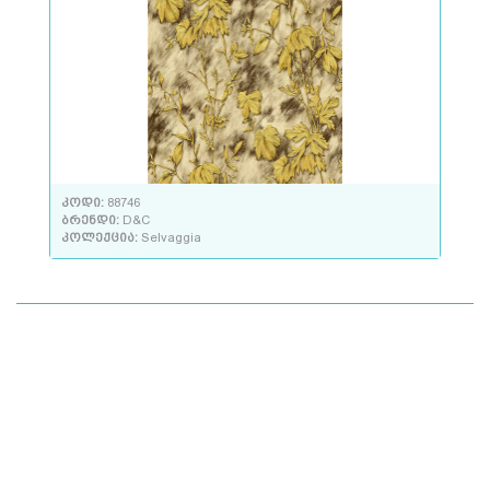
კოდი:
88746
ბრენდი:
D&C
კოლექცია:
Selvaggia