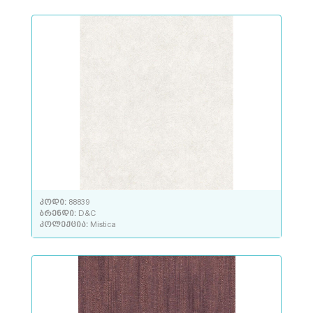
კოდი:
88839
ბრენდი:
D&C
კოლექცია:
Mistica