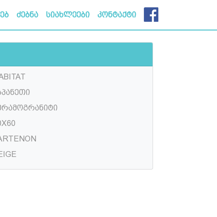
ხებ
ძებნა
სიახლეები
კონტაქტი
ABITAT
სპანეთი
ერამოგრანიტი
0X60
ARTENON
EIGE