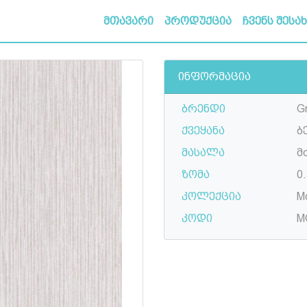
მთავარი
პროდუქცია
ჩვენს შესა
ინფორმაცია
ბრენდი
G
ქვეყანა
ბ
მასალა
მ
ზომა
0.
კოლექცია
M
კოდი
M