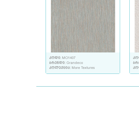
კოდი:
MO1407
კო
ბრენდი:
Grandeco
ბრ
კოლექცია:
More Textures
კო