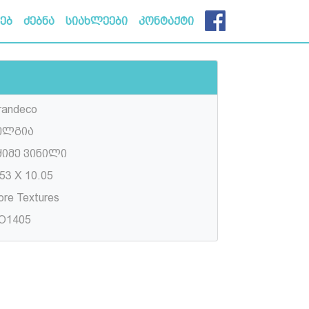
ხებ
ძებნა
სიახლეები
კონტაქტი
randeco
ელგია
ძიმე ვინილი
53 X 10.05
ore Textures
O1405