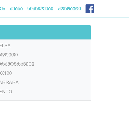
ხებ
ძებნა
სიახლეები
კონტაქტი
ELSA
ნდოეთი
ერამოგრანიტი
0X120
ARRARA
ENTO