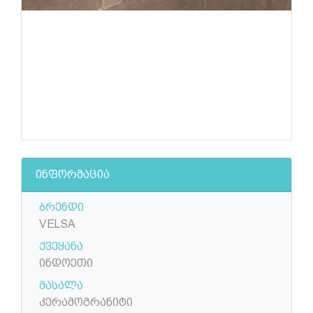
ინფორმაცია
ბრენდი
VELSA
ქვეყანა
ინდოეთი
მასალა
კერამოგრანიტი