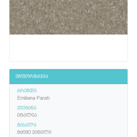
ინფორმაცია
ბრენდი
Emiliana Parati
ქვეყანა
იტალია
მასალა
მძიმე ვინილი