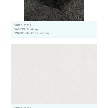
კოდი:
33722
ბრენდი:
Marburg
კოლექცია:
Papis Loveday