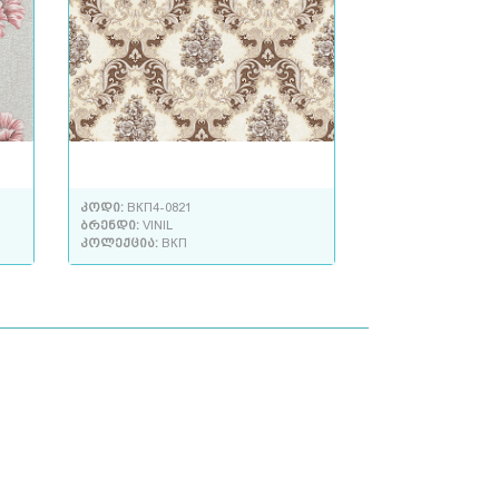
კოდი:
ВКП4-0821
ბრენდი:
VINIL
კოლექცია:
ВКП