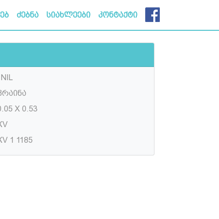
ხებ
ძებნა
სიახლეები
კონტაქტი
INIL
კრაინა
.05 X 0.53
КV
КV 1 1185