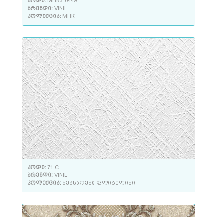
კოდი:
МНК3-0449
ბრენდი:
VINIL
კოლექცია:
МНК
კოდი:
71 C
ბრენდი:
VINIL
კოლექცია:
შეასაღები ფლიზელინი