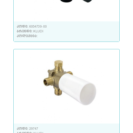
კოდი:
6054739-00
ბრენდი:
KLUDI
კოლექცია:
კოდი:
29747