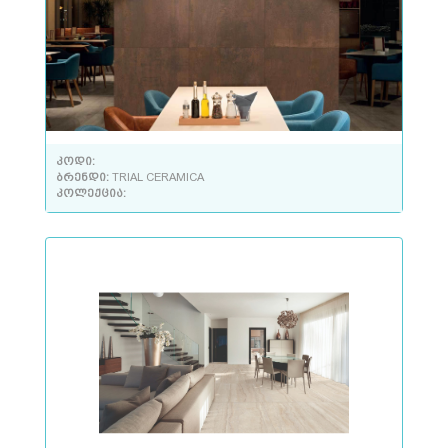
კოდი:
ბრენდი:
TRIAL CERAMICA
კოლექცია: