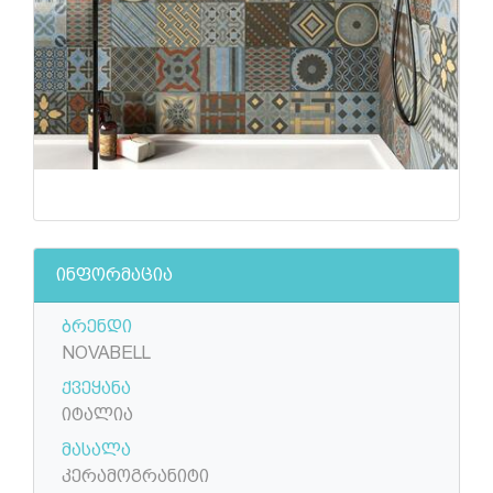
ინფორმაცია
ბრენდი
NOVABELL
ქვეყანა
იტალია
მასალა
კერამოგრანიტი