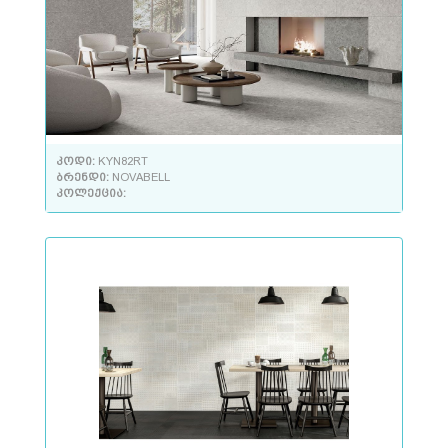
კოდი:
KYN82RT
ბრენდი:
NOVABELL
კოლექცია: