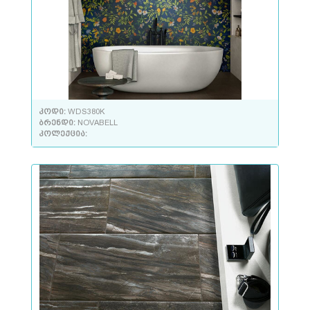
კოდი:
WDS380K
ბრენდი:
NOVABELL
კოლექცია: