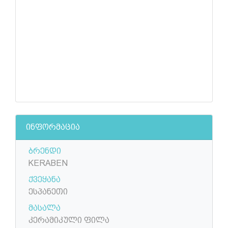
ინფორმაცია
ბრენდი
KERABEN
ქვეყანა
ესპანეთი
მასალა
კერამიკული ფილა