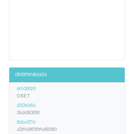
ინფორმაცია
ბრენდი
OSET
ქვეყანა
ესპანეთი
მასალა
კერამოგრანიტი