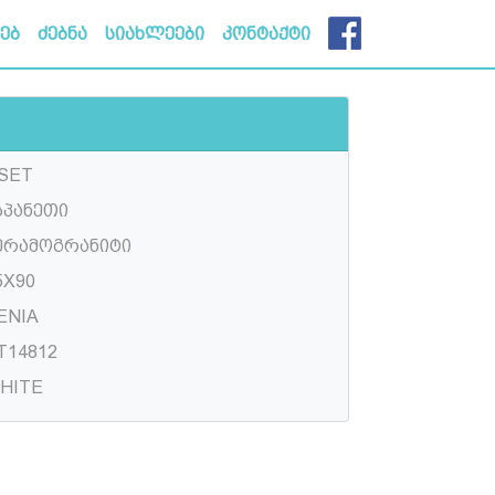
ხებ
ძებნა
სიახლეები
კონტაქტი
SET
სპანეთი
ერამოგრანიტი
5X90
ENIA
T14812
HITE