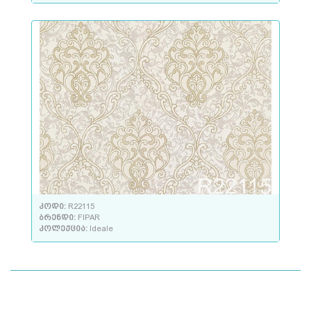
კოდი:
R22115
ბრენდი:
FIPAR
კოლექცია:
Ideale