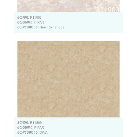
კოდი:
R11903
ბრენდი:
FIPAR
კოლექცია:
New Romantica
კოდი:
R11809
ბრენდი:
FIPAR
კოლექცია:
DIVA