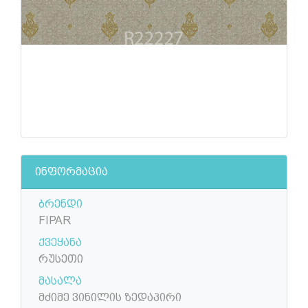
ინფორმაცია
ბრენდი
FIPAR
ქვეყანა
რუსეთი
მასალა
მძიმე ვინილის ზედაპირი