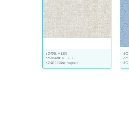
კოდი:
M1251
კო
ბრენდი:
Murella
ბრ
კოლექცია:
Regalis
კო