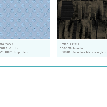
დი:
Z80094
კოდი:
Z12812
ენდი:
Murella
ბრენდი:
Murella
ლექცია:
Philipp Plein
კოლექცია:
Automobili Lamborghini 