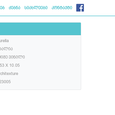
ხებ
ძებნა
სიახლეები
კონტაქტი
rella
ტალია
ძიმე ვინილი
53 X 10.05
chitexture
23005