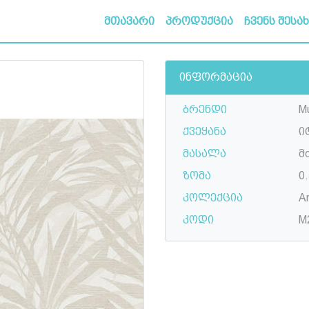
მთავარი
პროდუქცია
ჩვენს შესა
ინფორმაცია
ბრენდი
Mu
ქვეყანა
ი
მასალა
მ
ზომა
0.
კოლექცია
Ar
კოდი
M